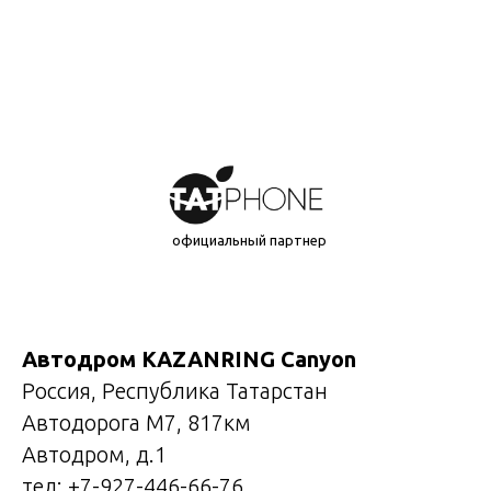
официальный партнер
Aвтодром KAZANRING Canyon
Россия, Республика Татарстан
Автодорога М7, 817км
Автодром, д.1
тел: +7-927-446-66-76