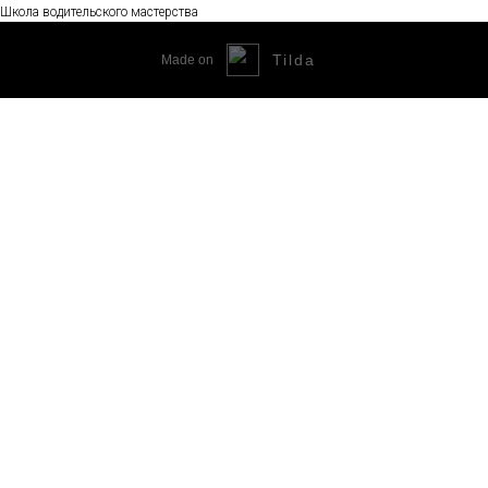
Школа водительского мастерства
Tilda
Made on